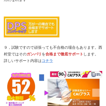
９，試験ですので頑張っても不合格の場合もあります。西
村堂ではその
ガンバリ
を
合格まで徹底サポート
します。
詳しいサポート内容は
コチラ