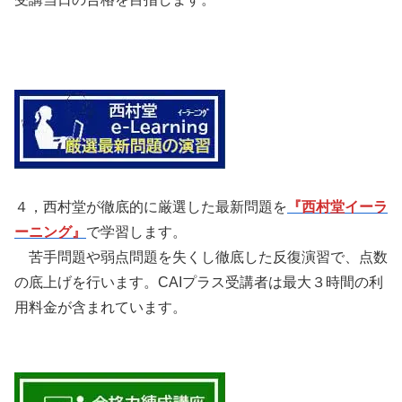
４，西村堂が徹底的に厳選した最新問題を
『西村堂イーラ
ーニング』
で学習します。
苦手問題や弱点問題を失くし徹底した反復演習で、点数
の底上げを行います。CAIプラス受講者は最大３時間の利
用料金が含まれています。