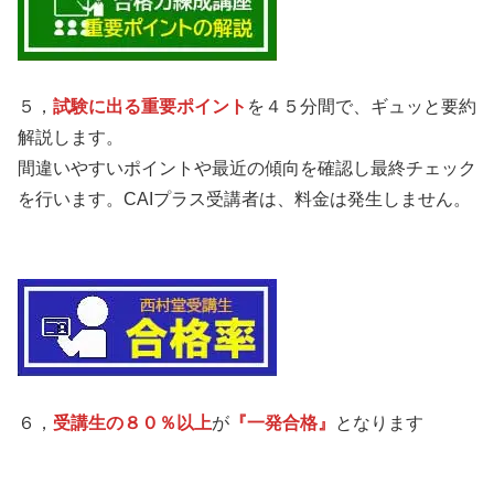
５，
試験に出る重要ポイント
を４５分間で、ギュッと要約
解説します。
間違いやすいポイントや最近の傾向を確認し最終チェック
を行います。CAIプラス受講者は、料金は発生しません。
６，
受講生の８０％以上
が
『一発合格』
となります