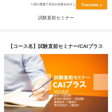
１回の受講で当日の合格をめざします
Translate »
試験直前セミナー
【コース名】試験直前セミナー/CAIプラス