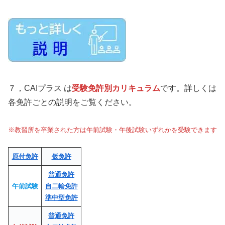
７，CAIプラス は
受験免許別カリキュラム
です。詳しくは
各免許ごとの説明をご覧ください。
※教習所を卒業された方は午前試験・午後試験いずれかを受験できます
原付免許
仮免許
普通免許
午前試験
自二輪免許
準中型免許
普通免許