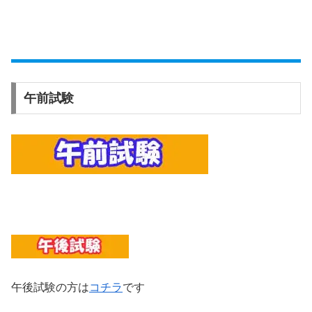
午前試験
午後試験の方は
コチラ
です