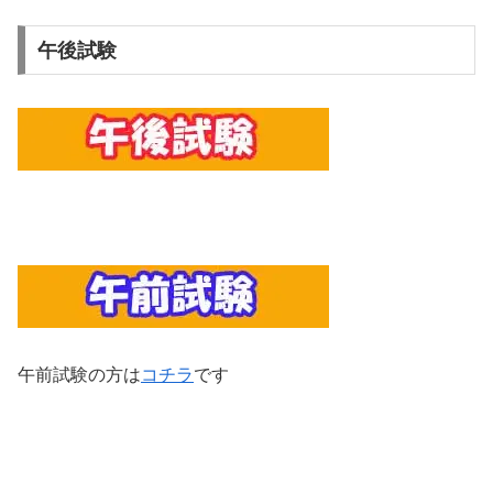
午後試験
午前試験の方は
コチラ
です