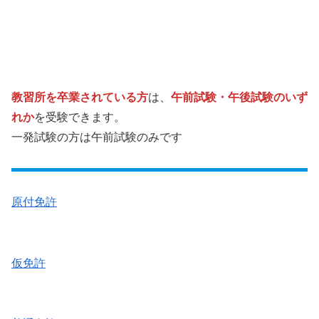
教習所を卒業されている方
は、
午前試験・午後試験のいず
れか
を受験できます。
一発試験の方は午前試験のみです
原付免許
仮免許