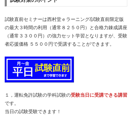
試験直前セミナーは西村堂ｅラーニング/試験直前限定版
の最大３時間の利用（通常８２５０円）と合格力錬成講座
（通常３３００円）の強力セット学習となりますが、受験
者応援価格 ５５００円で受講することができます。
１，運転免許試験の学科試験の
受験当日に受講できる講習
です。
当日の試験受験できます！