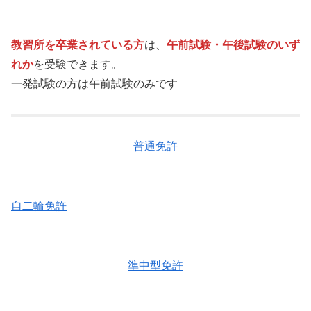
教習所を卒業されている方
は、
午前試験・午後試験のいず
れか
を受験できます。
一発試験の方は午前試験のみです
普通免許
自二輪免許
準中型免許