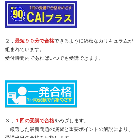
２，
最短９０分で合格
できるように綿密なカリキュラムが
組まれています。
受付時間内であればいつでも受講できます。
３，
１回の受講で合格
をめざします。
厳選した最新問題の演習と重要ポイントの解説により、
受講当日の合格を目指します。