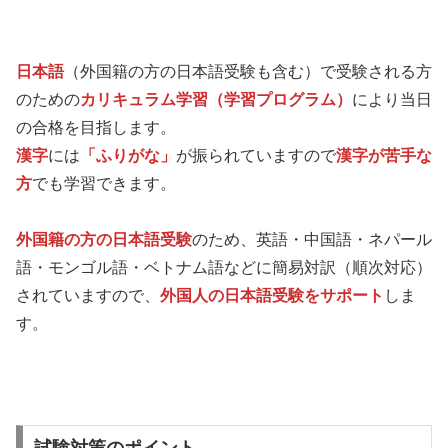
日本語
（外国籍の方の日本語受験も含む）で受験される方
のための
カリキュラム学習（学習プログラム）
により当日
の合格を目指します。
漢字
には
「ふりがな」
が振られていますので
漢字が苦手な
方
でも学習できます。
外国籍の方の日本語受験
のため、英語・中国語・ネパール
語・モンゴル語・ベトナム語などに簡易対訳（順次対応）
されていますので、
外国人の日本語受験をサポート
しま
す。
試験対策のポイント