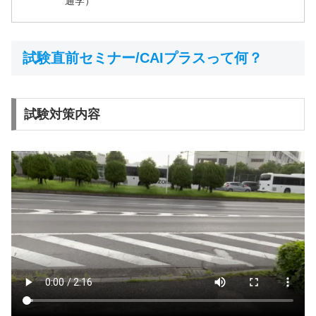
通学）
試験直前セミナー/CAIプラスって何？
試験対策内容