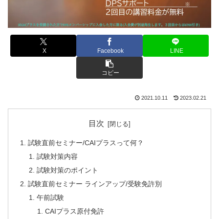
X
Facebook
LINE
コピー
2021.10.11
2023.02.21
目次
試験直前セミナー/CAIプラスって何？
試験対策内容
試験対策のポイント
試験直前セミナー ラインアップ/受験免許別
午前試験
CAIプラス原付免許