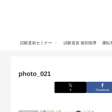
試験直前セミナー
試験直前 個別指導
photo_021
X
Facebook