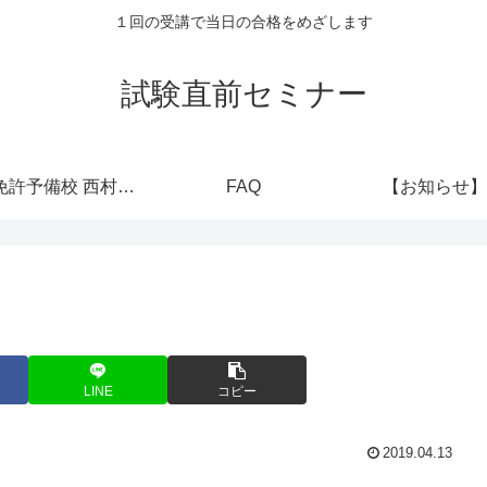
１回の受講で当日の合格をめざします
試験直前セミナー
運転免許予備校 西村堂公式
FAQ
【お知らせ】
LINE
コピー
2019.04.13