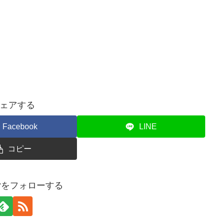
ェアする
Facebook
LINE
コピー
terをフォローする