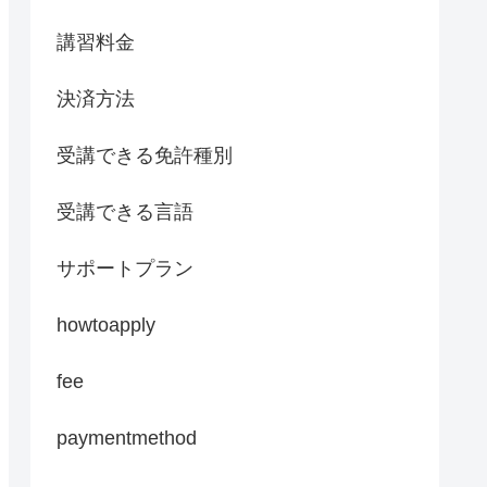
講習料金
決済方法
受講できる免許種別
受講できる言語
サポートプラン
howtoapply
fee
paymentmethod