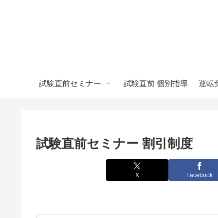
試験直前セミナー
試験直前 個別指導
試験直前セミナー 割引制度
X
Facebook