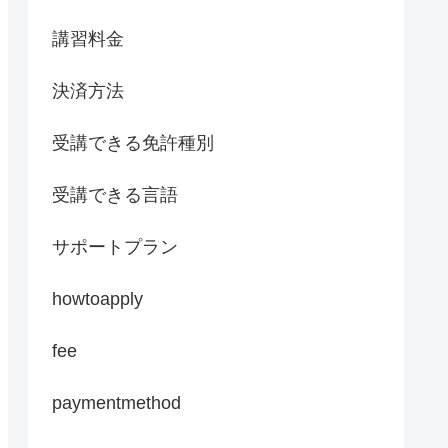
講習料金
決済方法
受講できる免許種別
受講できる言語
サポートプラン
howtoapply
fee
paymentmethod