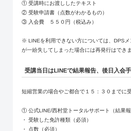
① 受講時にお渡ししたテキスト
② 受験申請書（点数がわかるもの）
③ 入会費 ５５０円（税込み）
※ LINEを利用できない方については、DP
が一紛失してしまった場合には再発行はでき
受講当日はLINEで結果報告、後日入会
短縮営業の場合やご都合で１５：３０までに
① 公式LINE/西村堂トータルサポート（結
・ 受験した免許種類（必須）
・ 点数（必須）