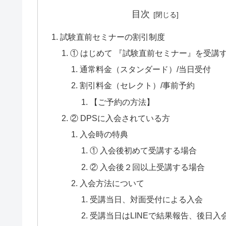
目次
試験直前セミナーの割引制度
① はじめて 『試験直前セミナー』を受講
通常料金（スタンダード）/当日受付
割引料金（セレクト）/事前予約
【ご予約の方法】
② DPSに入会されている方
入会時の特典
① 入会後初めて受講する場合
② 入会後２回以上受講する場合
入会方法について
受講当日、対面受付による入会
受講当日はLINEで結果報告、後日入