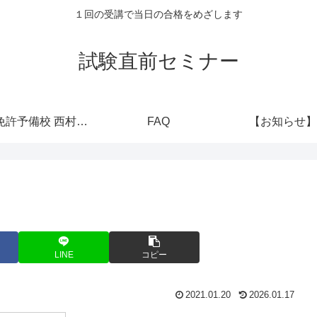
１回の受講で当日の合格をめざします
試験直前セミナー
運転免許予備校 西村堂公式
FAQ
【お知らせ】
LINE
コピー
2021.01.20
2026.01.17