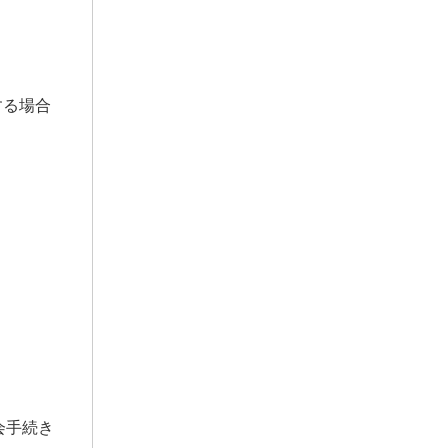
する場合
会手続き