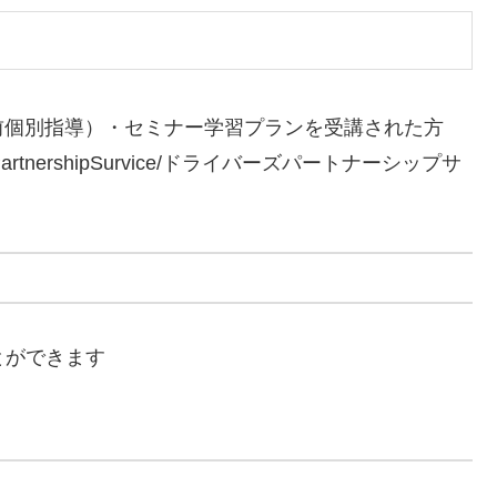
前個別指導）・セミナー学習プランを受講された方
rtnershipSurvice/ドライバーズパートナーシップサ
とができます