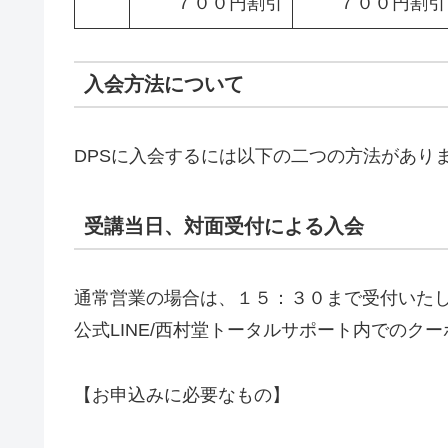
７００円割引
７００円割引
入会方法について
DPSに入会するには以下の二つの方法があり
受講当日、対面受付による入会
通常営業の場合は、１５：３０まで受付いた
公式LINE/西村堂トータルサポート内でのク
【お申込みに必要なもの】