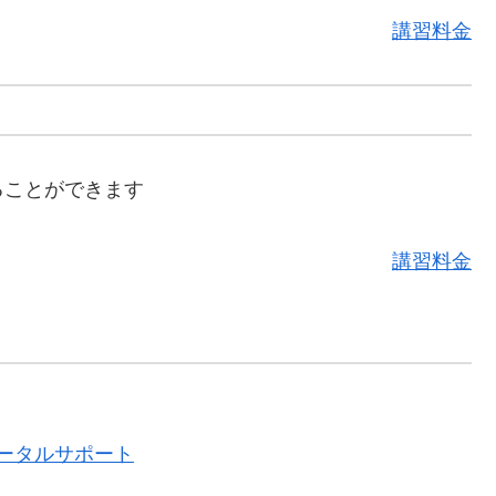
講習料金
ることができます
講習料金
トータルサポート