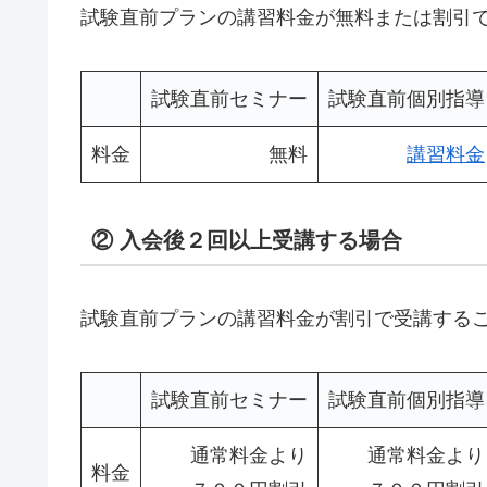
試験直前プランの講習料金が無料または割引
試験直前セミナー
試験直前個別指導
料金
無料
講習料金
② 入会後２回以上受講する場合
試験直前プランの講習料金が割引で受講する
試験直前セミナー
試験直前個別指導
通常料金より
通常料金より
料金