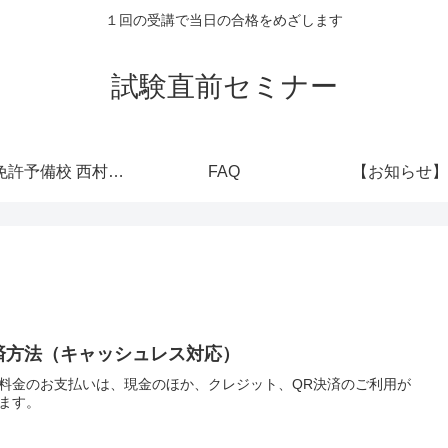
１回の受講で当日の合格をめざします
試験直前セミナー
運転免許予備校 西村堂公式
FAQ
【お知らせ】
済方法（キャッシュレス対応）
料金のお支払いは、現金のほか、クレジット、QR決済のご利用が
ます。