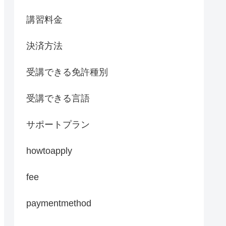
講習料金
決済方法
受講できる免許種別
受講できる言語
サポートプラン
howtoapply
fee
paymentmethod