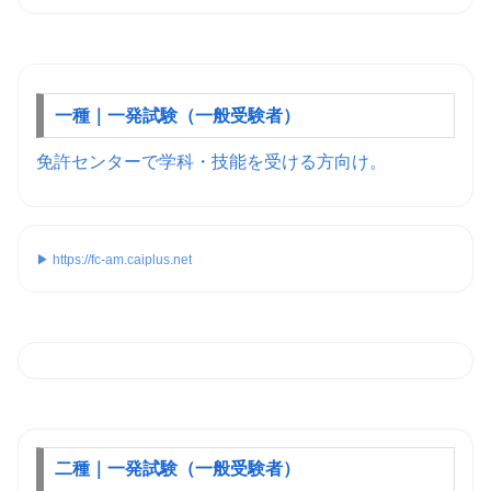
一種｜一発試験（一般受験者）
免許センターで学科・技能を受ける方向け。
▶ https://fc-am.caiplus.net
二種｜一発試験（一般受験者）