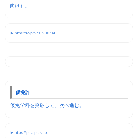
向け）。
▶ https://sc-pm.caiplus.net
仮免許
仮免学科を突破して、次へ進む。
▶ https://lp.caiplus.net