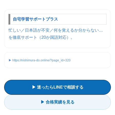
自宅学習サポートプラス
忙しい／日本語が不安／何を覚えるか分からない…
を徹底サポート（20か国語対応）。
▶ https://nishimura-do.online/?page_id=320
▶ 迷ったらLINEで相談する
▶ 合格実績を見る