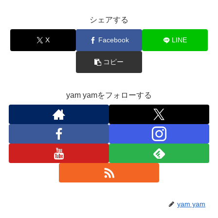
シェアする
X
Facebook
LINE
コピー
yam yamをフォローする
yam yam