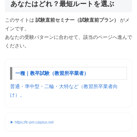
あなたはどれ？最短ルートを選ぶ
このサイトは
試験直前セミナー（試験直前プラン）
がメ
インです。
あなたの受験パターンに合わせて、該当のページへ進んで
ください。
一種｜教卒試験（教習所卒業者）
普通・準中型・二輪・大特など（教習所卒業者向
け）。
▶ https://fc-pm.caiplus.net