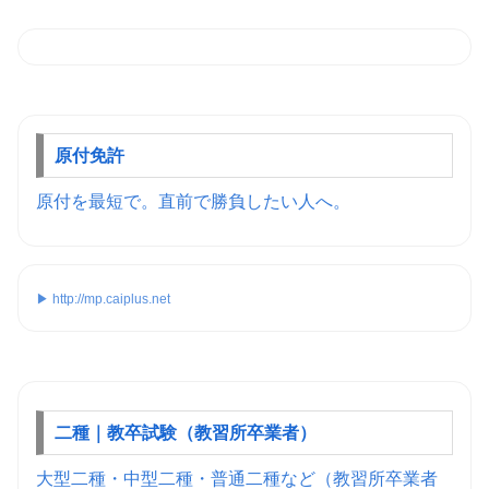
原付免許
原付を最短で。直前で勝負したい人へ。
▶ http://mp.caiplus.net
二種｜教卒試験（教習所卒業者）
大型二種・中型二種・普通二種など（教習所卒業者