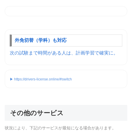
外免切替（学科）も対応
次の試験まで時間がある人は、計画学習で確実に。
▶ https://drivers-license.online/#switch
その他のサービス
状況により、下記のサービスが最短になる場合があります。