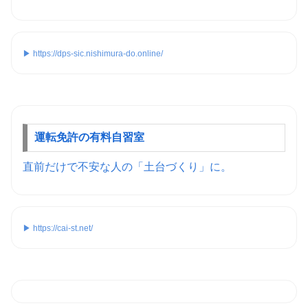
▶ https://dps-sic.nishimura-do.online/
運転免許の有料自習室
直前だけで不安な人の「土台づくり」に。
▶ https://cai-st.net/