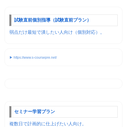
試験直前個別指導（試験直前プラン）
弱点だけ最短で潰したい人向け（個別対応）。
▶ https://www.s-coursepre.net/
セミナー学習プラン
複数日で計画的に仕上げたい人向け。