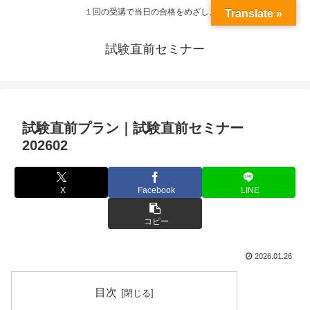
１回の受講で当日の合格をめざします
Translate »
試験直前セミナー
試験直前プラン｜試験直前セミナー
202602
X
Facebook
LINE
コピー
2026.01.26
目次