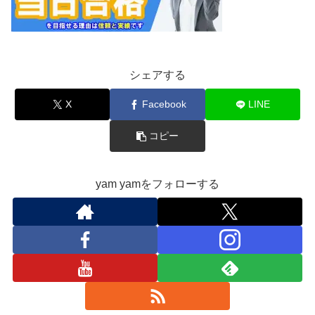
シェアする
X
Facebook
LINE
コピー
yam yamをフォローする