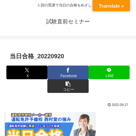
１回の受講で当日の合格をめざします
Translate »
試験直前セミナー
当日合格_20220920
X
Facebook
LINE
コピー
2022.09.27